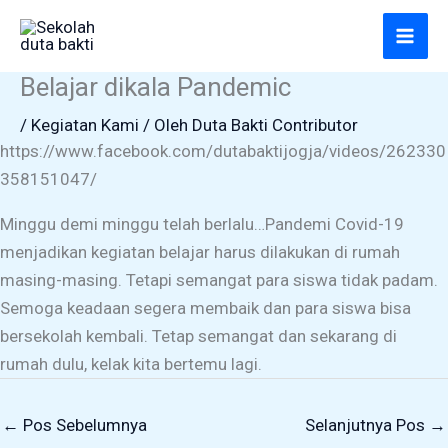
Lewati
ke
konten
Belajar dikala Pandemic
/
Kegiatan Kami
/ Oleh
Duta Bakti Contributor
https://www.facebook.com/dutabaktijogja/videos/262330
358151047/
Minggu demi minggu telah berlalu…Pandemi Covid-19
menjadikan kegiatan belajar harus dilakukan di rumah
masing-masing. Tetapi semangat para siswa tidak padam.
Semoga keadaan segera membaik dan para siswa bisa
bersekolah kembali. Tetap semangat dan sekarang di
rumah dulu, kelak kita bertemu lagi.
←
Pos Sebelumnya
Selanjutnya Pos
→